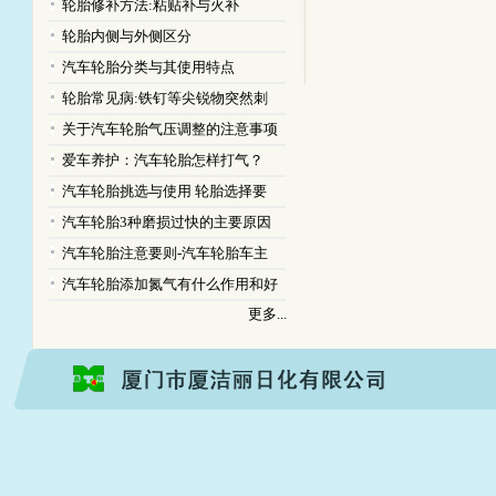
轮胎修补方法:粘贴补与火补
轮胎内侧与外侧区分
汽车轮胎分类与其使用特点
轮胎常见病:铁钉等尖锐物突然刺
关于汽车轮胎气压调整的注意事项
爱车养护：汽车轮胎怎样打气？
汽车轮胎挑选与使用 轮胎选择要
汽车轮胎3种磨损过快的主要原因
汽车轮胎注意要则-汽车轮胎车主
汽车轮胎添加氮气有什么作用和好
更多...