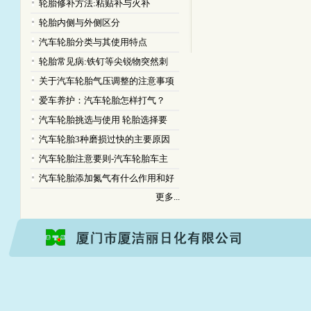
轮胎修补方法:粘贴补与火补
轮胎内侧与外侧区分
汽车轮胎分类与其使用特点
轮胎常见病:铁钉等尖锐物突然刺
关于汽车轮胎气压调整的注意事项
爱车养护：汽车轮胎怎样打气？
汽车轮胎挑选与使用 轮胎选择要
汽车轮胎3种磨损过快的主要原因
汽车轮胎注意要则-汽车轮胎车主
汽车轮胎添加氮气有什么作用和好
更多...