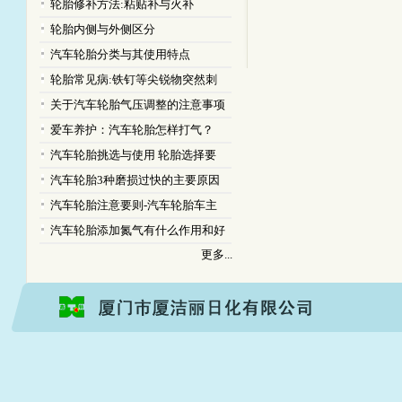
轮胎修补方法:粘贴补与火补
轮胎内侧与外侧区分
汽车轮胎分类与其使用特点
轮胎常见病:铁钉等尖锐物突然刺
关于汽车轮胎气压调整的注意事项
爱车养护：汽车轮胎怎样打气？
汽车轮胎挑选与使用 轮胎选择要
汽车轮胎3种磨损过快的主要原因
汽车轮胎注意要则-汽车轮胎车主
汽车轮胎添加氮气有什么作用和好
更多...